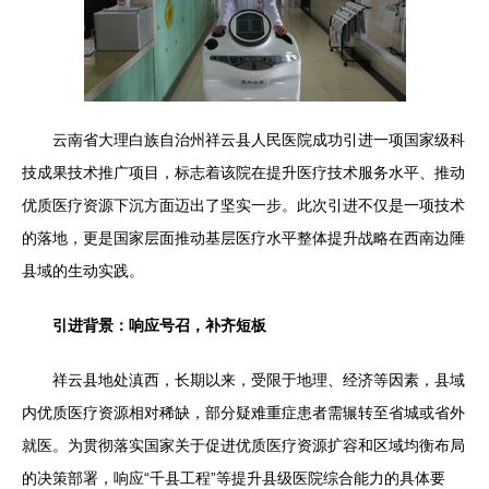
云南省大理白族自治州祥云县人民医院成功引进一项国家级科
技成果技术推广项目，标志着该院在提升医疗技术服务水平、推动
优质医疗资源下沉方面迈出了坚实一步。此次引进不仅是一项技术
的落地，更是国家层面推动基层医疗水平整体提升战略在西南边陲
县域的生动实践。
引进背景：响应号召，补齐短板
祥云县地处滇西，长期以来，受限于地理、经济等因素，县域
内优质医疗资源相对稀缺，部分疑难重症患者需辗转至省城或省外
就医。为贯彻落实国家关于促进优质医疗资源扩容和区域均衡布局
的决策部署，响应“千县工程”等提升县级医院综合能力的具体要