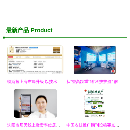
最新产品
Product
特斯拉上海布局升级 以技术推广服务为本土化铺路
从“登高跌重”到“科技护航” 解放军总医院防跌倒成果亮相国家‘十三五’科技创新成就展
沈阳市居民线上缴费率位居全省前列，董奶奶学会新技能
中国农技推广期刊投稿要点与发展前瞻