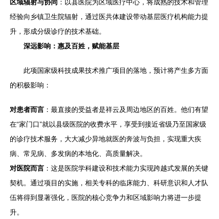
区域辐射与协同
：以县医院为区域医疗中心，将成熟的技术和管理
经验向乡镇卫生院辐射，通过医共体建设带动基层医疗机构能力提
升，形成分级诊疗的技术基础。
深远影响：惠及百姓，赋能基层
此项国家级科技成果技术推广项目的落地，预计将产生多方面
的积极影响：
对患者而言
：最直接的受益者是祥云及周边地区的百姓。他们有望
在“家门口”就以县级医院的收费水平，享受到接近省级乃至国家级
的诊疗技术服务，大大减少异地就医的奔波与负担，实现重大疾
病、常见病、多发病的本地化、高质量解决。
对医院而言
：这是医院学科建设和技术能力实现跨越式发展的关键
契机。通过项目的实施，相关专科的临床能力、科研意识和人才队
伍将得到显著强化，医院的核心竞争力和区域影响力将进一步提
升。