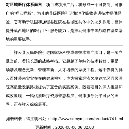
对区域医疗体系而言
：项目成功推广后，将形成一个可复制、可推
广的“祥云样板”，为其他县级医院引进和消化吸收先进技术提供经
验。它有助于巩固和加强县医院在县域医共体中的龙头作用，整体
提升滇西地区的医疗卫生服务能力，是推动健康中国战略在基层落
地的重要抓手。
祥云县人民医院引进国家级科技成果技术推广项目，是一项立
足当前、着眼长远的战略举措。它超越了单纯的技术转移，更是一
场涉及理念更新、管理革新、人才培养的系统工程。这不仅将为祥
云百姓带来实实在在的健康福祉，也为探索经济欠发达地区县级医
院高质量发展路径提供了宝贵的实践案例。随着项目的深入推进和
成效显现，一幅优质医疗资源普惠基层、健康服务公平可及的画
卷，正在祥云徐徐展开。
如若转载，请注明出处：http://www.sdmymj.com/product/74.html
更新时间：2026-08-06 06:32:03