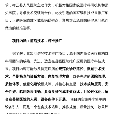
求，祥云县人民医院主动作为，积极对接国家级医疗科研机构和顶
尖医院，寻求技术突破与合作。此次引进的国家级科技成果推广项
目，正是医院瞄准区域疾病谱特点、聚焦群众急难愁盼健康问题而
做出的精准选择。
项目内涵：前沿技术，精准推广
据了解，此次引进的技术推广项目，源于国内顶尖医疗机构或
科研团队的成熟、先进、适宜在县级医院推广应用的医疗科技成
果。项目内容可能涉及特定疾病的
规范化诊疗路径、微创手术技
术、早期筛查与诊断方法、康复管理方案
，或是先进的
医院管理、
质控体系、信息化建设
模式等。其核心特点是：
技术成熟度高、安
全性好、临床效果明确、具备良好的成本效益比，且经过优化，适
合在县级医院的人员、设备条件下开展。
项目的实施并非简单的
设备引入，而是一个包含技术培训、操作规范、质量控制、效果评