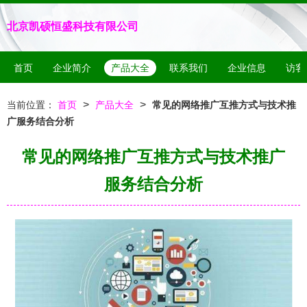
北京凯硕恒盛科技有限公司
首页
企业简介
产品大全
联系我们
企业信息
访客
>
>
当前位置：
首页
产品大全
常见的网络推广互推方式与技术推
广服务结合分析
常见的网络推广互推方式与技术推广
服务结合分析